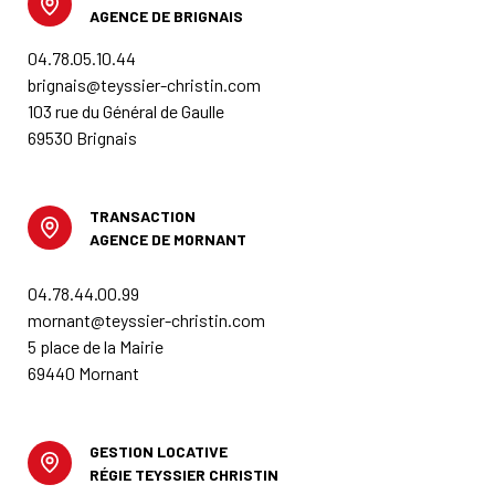
AGENCE DE BRIGNAIS
04.78.05.10.44
brignais@teyssier-christin.com
103 rue du Général de Gaulle
69530 Brignais
TRANSACTION
AGENCE DE MORNANT
04.78.44.00.99
mornant@teyssier-christin.com
5 place de la Mairie
69440 Mornant
GESTION LOCATIVE
RÉGIE TEYSSIER CHRISTIN