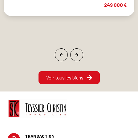
249 000 €
Voir tous les biens
TRANSACTION