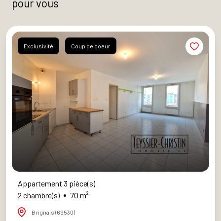
pour vous
Exclusivité
Coup de coeur
Appartement 3 pièce(s)
2 chambre(s)
70 m²
Brignais (69530)