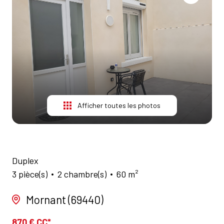
NOS
AGENCES
CONTACT
Afficher toutes les photos
Duplex
3 pièce(s)
2 chambre(s)
60 m²
Mornant (69440)
870 € CC*