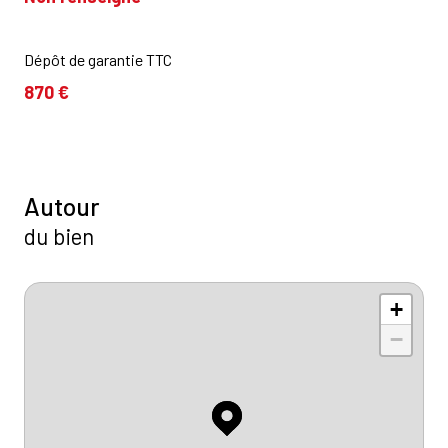
Dépôt de garantie TTC
870 €
Autour
du bien
+
−