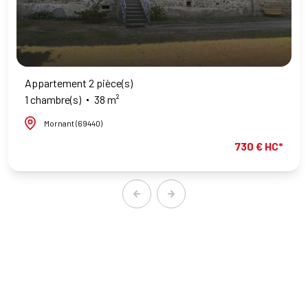
Appartement 2 pièce(s)
1 chambre(s)
38 m²
Mornant (69440)
730 € HC*