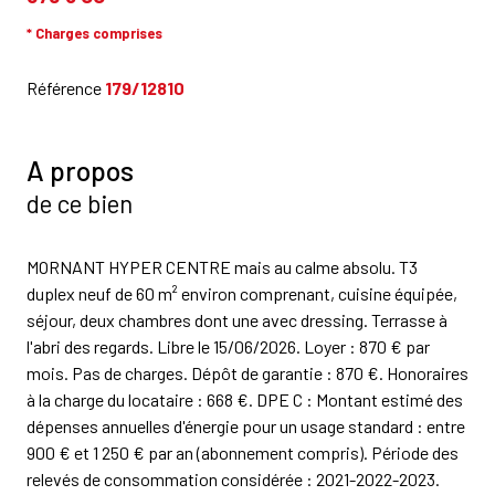
* Charges comprises
Référence
179/12810
A propos
de ce bien
MORNANT HYPER CENTRE mais au calme absolu. T3
duplex neuf de 60 m² environ comprenant, cuisine équipée,
séjour, deux chambres dont une avec dressing. Terrasse à
l'abri des regards. Libre le 15/06/2026. Loyer : 870 € par
mois. Pas de charges. Dépôt de garantie : 870 €. Honoraires
à la charge du locataire : 668 €. DPE C : Montant estimé des
dépenses annuelles d'énergie pour un usage standard : entre
900 € et 1 250 € par an (abonnement compris). Période des
relevés de consommation considérée : 2021-2022-2023.