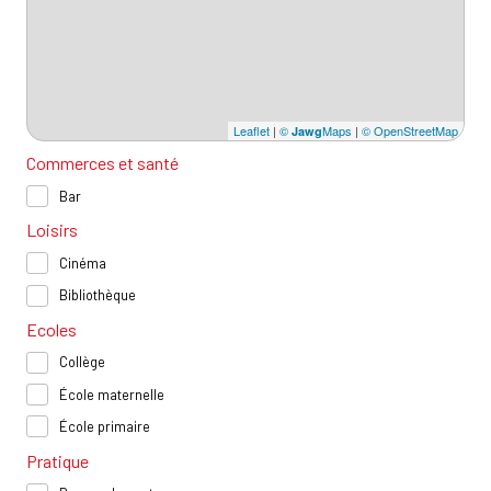
Leaflet
|
©
Maps
|
© OpenStreetMap
Jawg
Commerces et santé
Bar
Loisirs
Cinéma
Bibliothèque
Ecoles
Collège
École maternelle
École primaire
Pratique