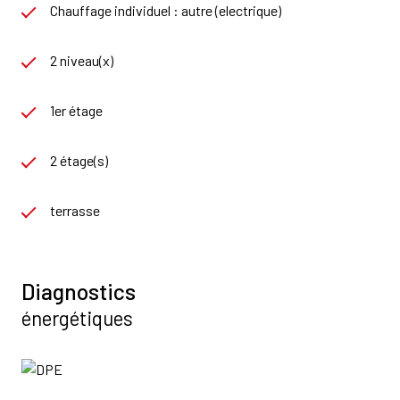
Chauffage individuel : autre (electrique)
2 niveau(x)
1er étage
2 étage(s)
terrasse
Diagnostics
énergétiques