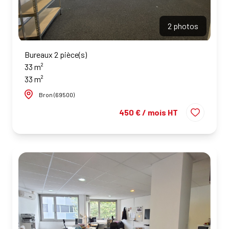
2 photos
Bureaux 2 pièce(s)
33 m²
33 m²
Bron (69500)
450 € / mois HT