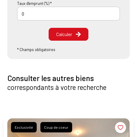
Taux d'emprunt (%) *
Calculer
* Champs obligatoires
Consulter les autres biens
correspondants à votre recherche
Exclusivité
Coup de coeur