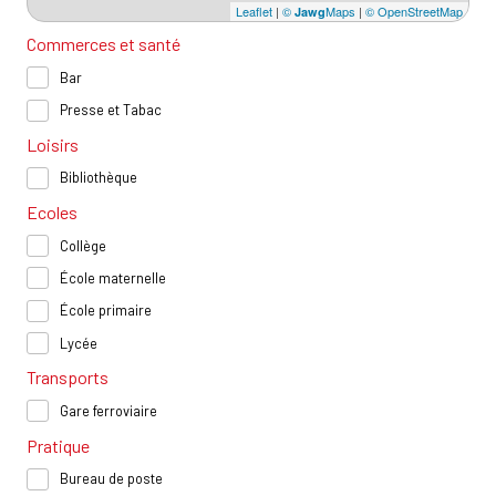
Leaflet
|
©
Maps
|
© OpenStreetMap
Jawg
Commerces et santé
Bar
Presse et Tabac
Loisirs
Bibliothèque
Ecoles
Collège
École maternelle
École primaire
Lycée
Transports
Gare ferroviaire
Pratique
Bureau de poste