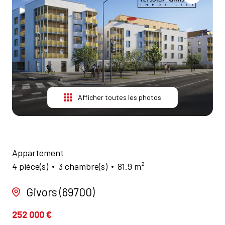
NOS
AGENCES
CONTACT
Afficher toutes les photos
Appartement
4 pièce(s)
3 chambre(s)
81.9 m²
Givors (69700)
252 000 €