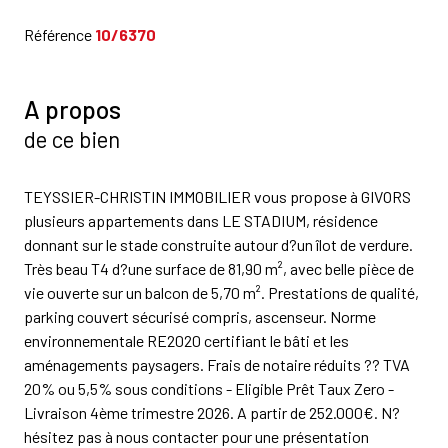
Référence
10/6370
A propos
de ce bien
TEYSSIER-CHRISTIN IMMOBILIER vous propose à GIVORS
plusieurs appartements dans LE STADIUM, résidence
donnant sur le stade construite autour d?un îlot de verdure.
Très beau T4 d?une surface de 81,90 m², avec belle pièce de
vie ouverte sur un balcon de 5,70 m². Prestations de qualité,
parking couvert sécurisé compris, ascenseur. Norme
environnementale RE2020 certifiant le bâti et les
aménagements paysagers. Frais de notaire réduits ?? TVA
20% ou 5,5% sous conditions - Eligible Prêt Taux Zero -
Livraison 4ème trimestre 2026. A partir de 252.000€. N?
hésitez pas à nous contacter pour une présentation