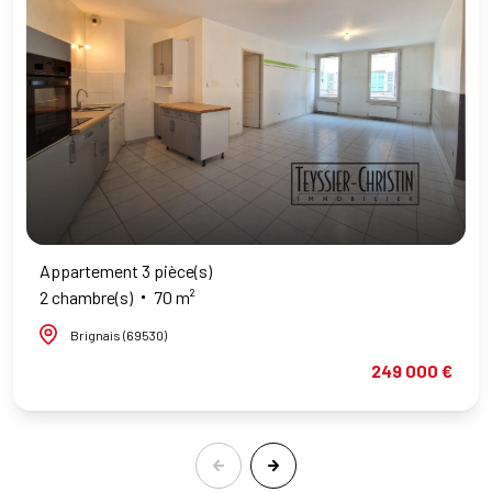
Appartement 3 pièce(s)
2 chambre(s)
70 m²
Brignais (69530)
249 000 €