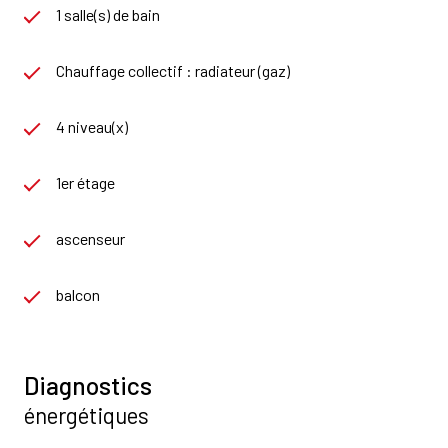
1 salle(s) de bain
Chauffage collectif : radiateur (gaz)
4 niveau(x)
1er étage
ascenseur
balcon
Diagnostics
énergétiques