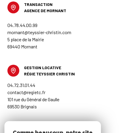
TRANSACTION
AGENCE DE MORNANT
04.78.44.00.99
mornant@teyssier-christin.com
5 place de la Mairie
69440 Mornant
GESTION LOCATIVE
RÉGIE TEYSSIER CHRISTIN
04.72.31.01.44
contact@regietc.fr
101 rue du Général de Gaulle
69530 Brignais
RESTONS CONNECTÉS
Comme beaucoup, notre site