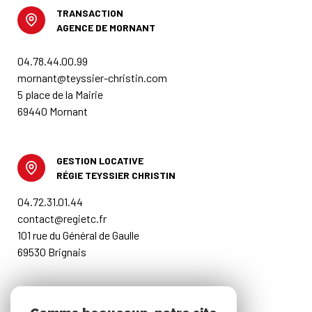
TRANSACTION
AGENCE DE MORNANT
04.78.44.00.99
mornant@teyssier-christin.com
5 place de la Mairie
69440 Mornant
GESTION LOCATIVE
RÉGIE TEYSSIER CHRISTIN
04.72.31.01.44
contact@regietc.fr
101 rue du Général de Gaulle
69530 Brignais
RESTONS CONNECTÉS