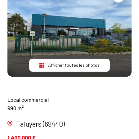
NOS
AGENCES
CONTACT
Afficher toutes les photos
Local commercial
990 m²
Taluyers (69440)
1 400 000 €