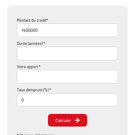
Montant du crédit*
Durée (années) *
Votre apport *
Taux d'emprunt (%) *
Calculer