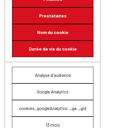
Prestataires
Nom du cookie
Durée de vie du cookie
Analyse d'audience
Google Analytics
cookies_googleAnalytics, _ga, _gid
13 mois