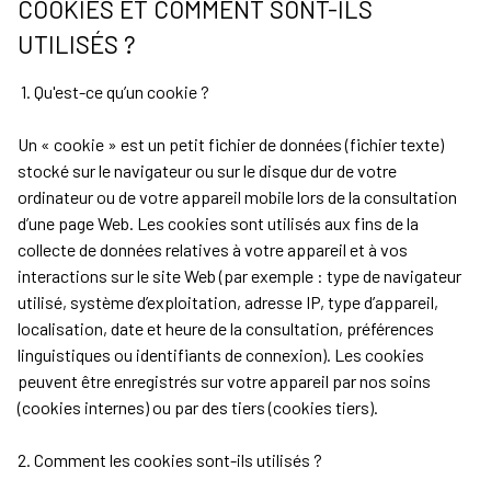
COOKIES ET COMMENT SONT-ILS
NOS
AGENCES
UTILISÉS ?
CONTACT
1. Qu'est-ce qu’un cookie ?
Un « cookie » est un petit fichier de données (fichier texte)
stocké sur le navigateur ou sur le disque dur de votre
ordinateur ou de votre appareil mobile lors de la consultation
d’une page Web. Les cookies sont utilisés aux fins de la
collecte de données relatives à votre appareil et à vos
interactions sur le site Web (par exemple : type de navigateur
utilisé, système d’exploitation, adresse IP, type d’appareil,
localisation, date et heure de la consultation, préférences
linguistiques ou identifiants de connexion). Les cookies
peuvent être enregistrés sur votre appareil par nos soins
(cookies internes) ou par des tiers (cookies tiers).
2. Comment les cookies sont-ils utilisés ?