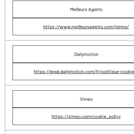
Meilleurs Agents
https://www.meilleursagents.com/terms/
Dailymotion
https://legal.dailymotion.com/fr/politique-cooki
Vimeo
https://vimeo.com/cookie_policy