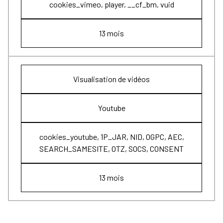
cookies_vimeo, player, __cf_bm, vuid
13 mois
Visualisation de vidéos
Youtube
cookies_youtube, 1P_JAR, NID, OGPC, AEC,
SEARCH_SAMESITE, OTZ, SOCS, CONSENT
13 mois