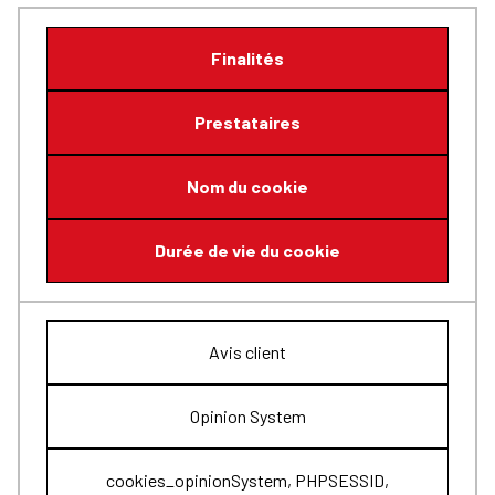
Finalités
Prestataires
Nom du cookie
Durée de vie du cookie
Avis client
Opinion System
cookies_opinionSystem, PHPSESSID,